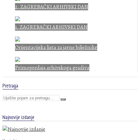
2. ZAGREBAČKI ARHIVSKI DAN
1. ZAGREBAČKI ARHIVSKI DAN
Orijentacijska lista za javne bilježnike
Primopredaja arhivskoga gradiva
Pretraga
Najnovije izdanje