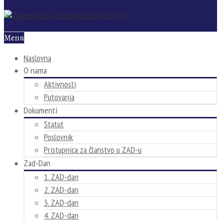
Menu
Naslovna
O nama
Aktivnosti
Putovanja
Dokumenti
Statut
Poslovnik
Pristupnica za članstvo u ZAD-u
Zad-Dan
1. ZAD-dan
2. ZAD-dan
3. ZAD-dan
4. ZAD-dan