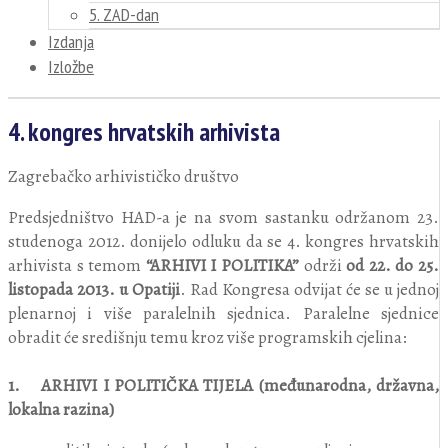
5. ZAD-dan
Izdanja
Izložbe
4. kongres hrvatskih arhivista
Zagrebačko arhivističko društvo
Predsjedništvo HAD-a je na svom sastanku održanom 23.
studenoga 2012. donijelo odluku da se 4. kongres hrvatskih
arhivista s temom
“ARHIVI I POLITIKA”
održi
od 22. do 25.
listopada 2013. u Opatiji
. Rad Kongresa odvijat će se u jednoj
plenarnoj i više paralelnih sjednica. Paralelne sjednice
obradit će središnju temu kroz više programskih cjelina:
1. ARHIVI I POLITIČKA TIJELA (međunarodna, državna,
lokalna razina)