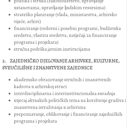
politika i struka (zakonodavstvo, upravljanje
ustanovama, upravljanje ljudskim resursima)
strateško planiranje (vlada, ministarstva, arhivsko
vijeće, arhivi)
financiranje (redovni i posebni programi, budžetska
sredstva, vlastita sredstva, natječaji za financiranje
programa i projekata)
stručna podrška javnim institucijama
2. ZAJEDNIČKO DJELOVANJE ARHIVSKE, KULTURNE,
SVEUČILIŠNE I ZNANSTVENE ZAJEDNICE
akademsko obrazovanje stručnih i znanstvenih
kadrova u arhivskoj struci
interdisciplinarna i interinstitucionalna suradnja
utjecaj aktualnih političkih tema na korištenje gradiva i
znanstvena istraživanja u arhivima
prepoznavanje, oblikovanje i financiranje zajedničkih
programa i projekata