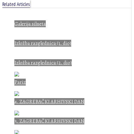
Related Articles
Galerija silueta
Izložba razglednica (1. dio)
Izložba razglednica (2. dio)
Pariz
4. ZAGREBAČKI ARHIVSKI DAN
3. ZAGREBAČKI ARHIVSKI DAN