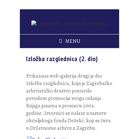
MENU
Izložba razglednica (2. dio)
Prikazana web-galerija drugi je dio
Izložbe razglednica, koju je Zagrebačko
arhivističko društvo postavilo
povodom promocije svoga izdanja
Knjiga pisama u prosincu 2005.
godine. Izvornici se nalaze u sastavu
obiteljskoga fonda Deželić, koji se čuva
u Državnome arhivu u Zagrebu.