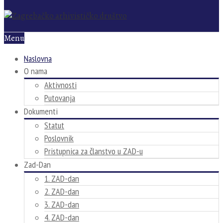
Menu
Naslovna
O nama
Aktivnosti
Putovanja
Dokumenti
Statut
Poslovnik
Pristupnica za članstvo u ZAD-u
Zad-Dan
1. ZAD-dan
2. ZAD-dan
3. ZAD-dan
4. ZAD-dan