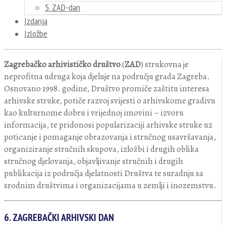
5. ZAD-dan
Izdanja
Izložbe
Zagrebačko arhivističko društvo
(
ZAD
) strukovna je
neprofitna udruga koja djeluje na području grada Zagreba.
Osnovano 1998. godine, Društvo promiče zaštitu interesa
arhivske struke, potiče razvoj svijesti o arhivskome gradivu
kao kulturnome dobru i vrijednoj imovini – izvoru
informacija, te pridonosi popularizaciji arhivske struke uz
poticanje i pomaganje obrazovanja i stručnog usavršavanja,
organiziranje stručnih skupova, izložbi i drugih oblika
stručnog djelovanja, objavljivanje stručnih i drugih
publikacija iz područja djelatnosti Društva te suradnju sa
srodnim društvima i organizacijama u zemlji i inozemstvu.
6. ZAGREBAČKI ARHIVSKI DAN