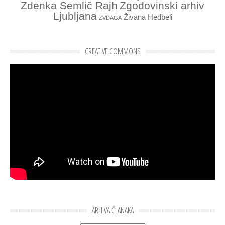
Zdenka Semlič Rajh
Zgodovinski arhiv
Ljubljana
Živana Heđbeli
ZVDAGA
CREATIVE COMMONS
ARHIVA ČLANAKA