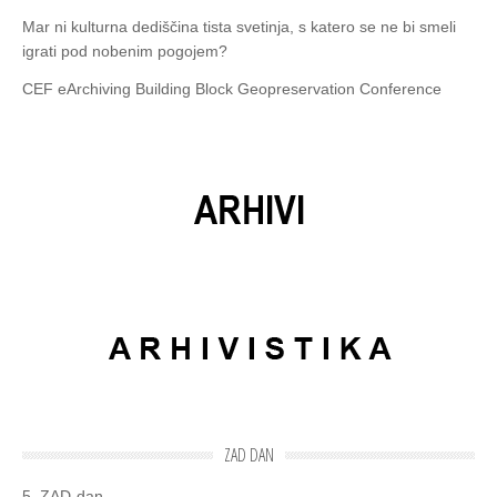
Mar ni kulturna dediščina tista svetinja, s katero se ne bi smeli
igrati pod nobenim pogojem?
CEF eArchiving Building Block Geopreservation Conference
ZAD DAN
5. ZAD-dan