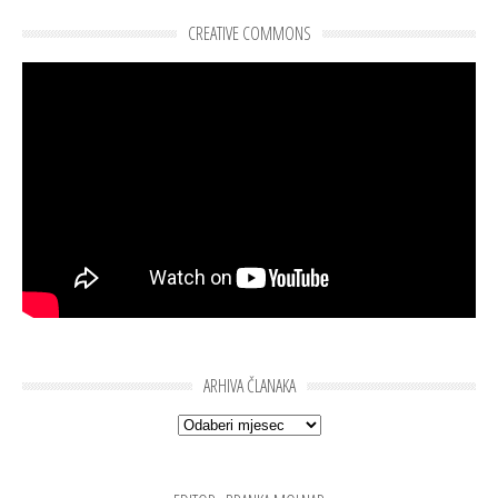
CREATIVE COMMONS
ARHIVA ČLANAKA
Arhiva članaka