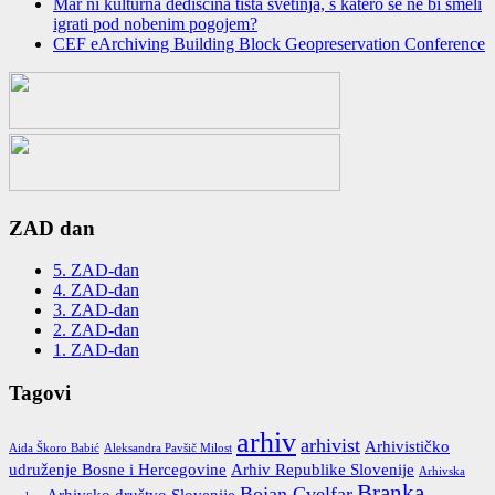
Mar ni kulturna dediščina tista svetinja, s katero se ne bi smeli
igrati pod nobenim pogojem?
CEF eArchiving Building Block Geopreservation Conference
ZAD dan
5. ZAD-dan
4. ZAD-dan
3. ZAD-dan
2. ZAD-dan
1. ZAD-dan
Tagovi
arhiv
arhivist
Arhivističko
Aida Škoro Babić
Aleksandra Pavšič Milost
udruženje Bosne i Hercegovine
Arhiv Republike Slovenije
Arhivska
Branka
Bojan Cvelfar
Arhivsko društvo Slovenije