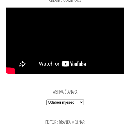
CREATIVE COMMONS
ARHIVA ČLANAKA
Arhiva članaka
EDITOR : BRANKA MOLNAR